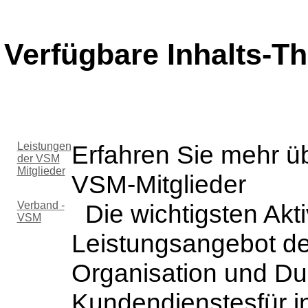
Verfügbare Inhalts-
Leistungen
Erfahren Sie mehr ü
der VSM
Mitglieder
VSM-Mitglieder
Verband -
Die wichtigsten Akti
VSM
Leistungsangebot de
Organisation und Du
Kundendienstesfür i