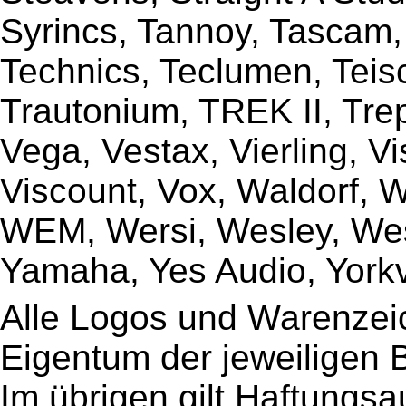
Syrincs, Tannoy, Tascam,
Technics, Teclumen, Teisc
Trautonium, TREK II, Trep
Vega, Vestax, Vierling, V
Viscount, Vox, Waldorf, 
WEM, Wersi, Wesley, Wes
Yamaha, Yes Audio, Yorkvi
Alle Logos und Warenzeic
Eigentum der jeweiligen B
Im übrigen gilt Haftungsa