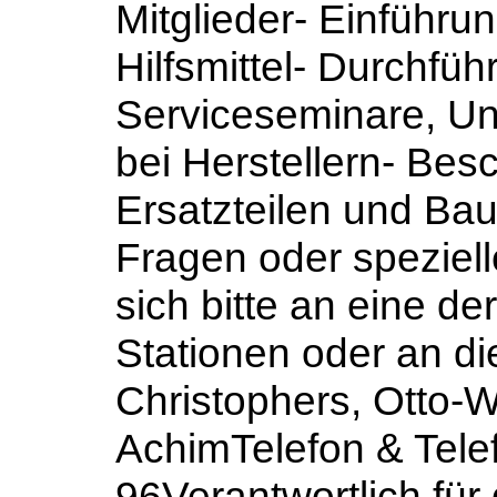
Mitglieder- Einführu
Hilfsmittel- Durchfü
Serviceseminare, Un
bei Herstellern- Bes
Ersatzteilen und Ba
Fragen oder speziel
sich bitte an eine d
Stationen oder an di
Christophers, Otto-W
AchimTelefon & Tele
96Verantwortlich für