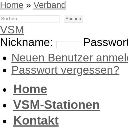
Home
»
Verband
VSM
Nickname:
Passwort
Neuen Benutzer anmel
Passwort vergessen?
Home
VSM-Stationen
Kontakt