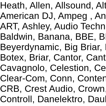
Heath, Allen, Allsound, A
American DJ, Ampeg , Ant
ART, Ashley, Audio Techni
Baldwin, Banana, BBE, BE
Beyerdynamic, Big Briar,
Botex, Briar, Cantor, Can
Cavagnolo, Celestion, Ce
Clear-Com, Conn, Content
CRB, Crest Audio, Crow
Controll, Danelektro, Da