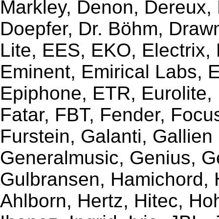
Markley, Denon, Dereux, 
Doepfer, Dr. Böhm, Draw
Lite, EES, EKO, Electrix,
Eminent, Emirical Labs, 
Epiphone, ETR, Eurolite, E
Fatar, FBT, Fender, Focu
Furstein, Galanti, Gallie
Generalmusic, Genius, G
Gulbransen, Hamichord,
Ahlborn, Hertz, Hitec, Ho