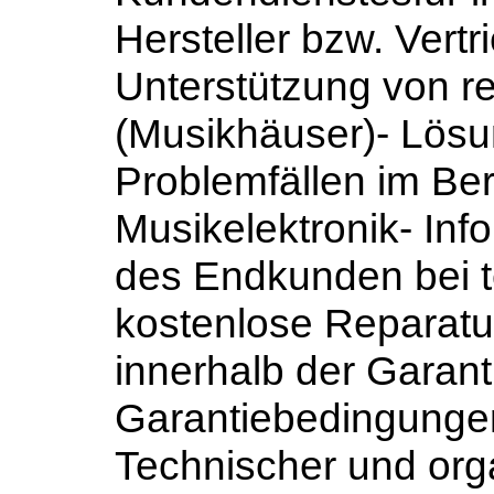
Hersteller bzw. Vertr
Unterstützung von r
(Musikhäuser)- Lösu
Problemfällen im Be
Musikelektronik- Inf
des Endkunden bei 
kostenlose Reparatur
innerhalb der Garan
Garantiebedingungen
Technischer und org