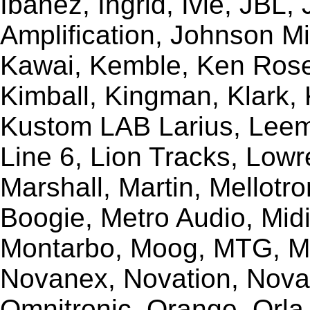
Ibanez, Ingrid, Ivie, JBL
Amplification, Johnson Mi
Kawai, Kemble, Ken Rose,
Kimball, Kingman, Klark,
Kustom LAB Larius, Leem
Line 6, Lion Tracks, Lowr
Marshall, Martin, Mellotr
Boogie, Metro Audio, Midi
Montarbo, Moog, MTG, Mu
Novanex, Novation, Nova
Omnitronic, Orange, Orla,