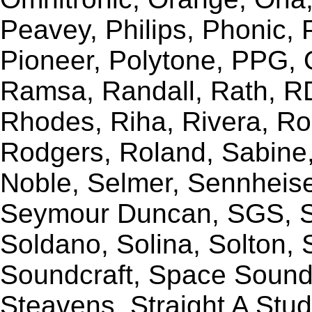
Peavey, Philips, Phonic,
Pioneer, Polytone, PPG, 
Ramsa, Randall, Rath, RD
Rhodes, Riha, Rivera, R
Rodgers, Roland, Sabine
Noble, Selmer, Sennheiser
Seymour Duncan, SGS, Sh
Soldano, Solina, Solton, 
Soundcraft, Space Sound 
Steavens, Straight A Stud