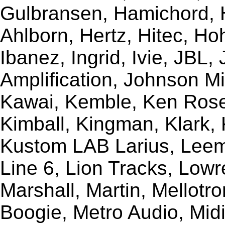
Gulbransen, Hamichord,
Ahlborn, Hertz, Hitec, Ho
Ibanez, Ingrid, Ivie, JBL
Amplification, Johnson Mi
Kawai, Kemble, Ken Rose,
Kimball, Kingman, Klark,
Kustom LAB Larius, Leem
Line 6, Lion Tracks, Lowr
Marshall, Martin, Mellotr
Boogie, Metro Audio, Midi