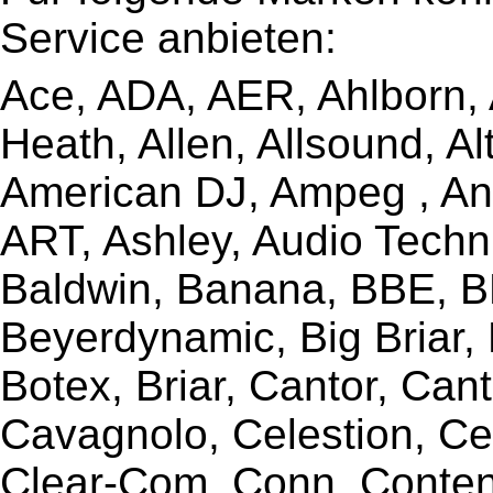
Service anbieten:
Ace, ADA, AER, Ahlborn, A
Heath, Allen, Allsound, A
American DJ, Ampeg , Ant
ART, Ashley, Audio Techni
Baldwin, Banana, BBE, BE
Beyerdynamic, Big Briar,
Botex, Briar, Cantor, Can
Cavagnolo, Celestion, Ce
Clear-Com, Conn, Content