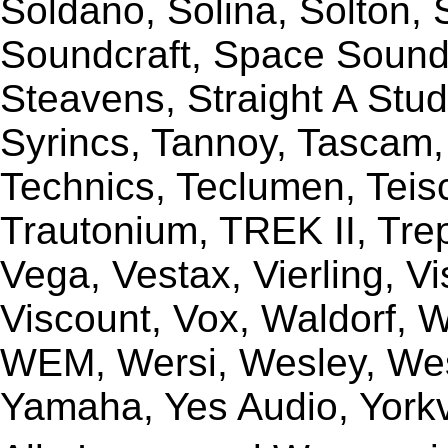
Soldano, Solina, Solton, 
Soundcraft, Space Sound 
Steavens, Straight A Stud
Syrincs, Tannoy, Tascam,
Technics, Teclumen, Teisc
Trautonium, TREK II, Trep
Vega, Vestax, Vierling, V
Viscount, Vox, Waldorf, 
WEM, Wersi, Wesley, Wes
Yamaha, Yes Audio, Yorkvi