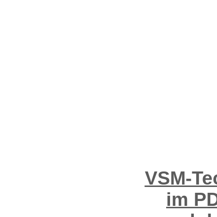
VSM-Tec
im PD