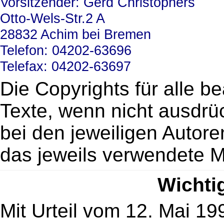
Vorsitzender: Gerd Christophers
Otto-Wels-Str.2 A
28832 Achim bei Bremen
Telefon: 04202-63696
Telefax: 04202-63697
Die Copyrights für alle be
Texte, wenn nicht ausdrüc
bei den jeweiligen Autor
das jeweils verwendete Ma
Wichti
Mit Urteil vom 12. Mai 19