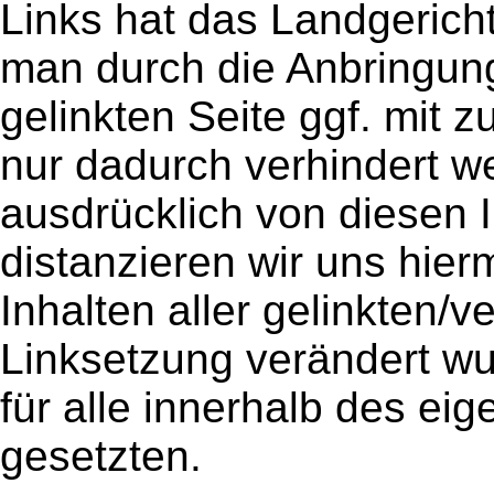
Links hat das Landgeric
man durch die Anbringung 
gelinkten Seite ggf. mit 
nur dadurch verhindert w
ausdrücklich von diesen I
distanzieren wir uns hier
Inhalten aller gelinkten/v
Linksetzung verändert wur
für alle innerhalb des ei
gesetzten.