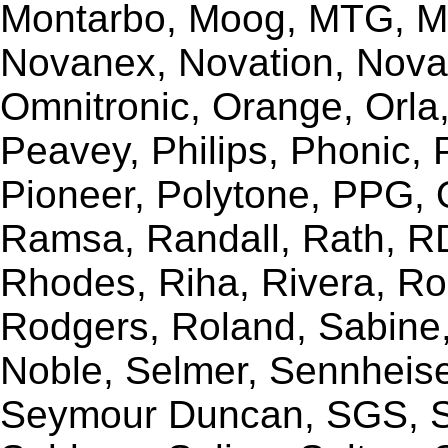
Montarbo, Moog, MTG, Mu
Novanex, Novation, Nova
Omnitronic, Orange, Orla,
Peavey, Philips, Phonic,
Pioneer, Polytone, PPG, 
Ramsa, Randall, Rath, RD
Rhodes, Riha, Rivera, R
Rodgers, Roland, Sabine
Noble, Selmer, Sennheiser
Seymour Duncan, SGS, Sh