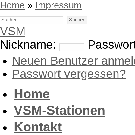
Home
»
Impressum
VSM
Nickname:
Passwort
Neuen Benutzer anmel
Passwort vergessen?
Home
VSM-Stationen
Kontakt