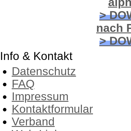
alp
> DO
nach P
> DO
Info & Kontakt
Datenschutz
FAQ
Impressum
Kontaktformular
Verband