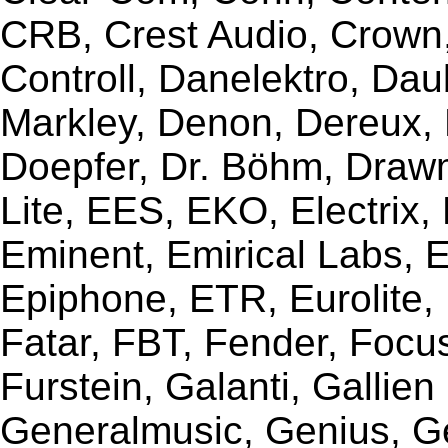
CRB, Crest Audio, Crow
Controll, Danelektro, Da
Markley, Denon, Dereux, 
Doepfer, Dr. Böhm, Draw
Lite, EES, EKO, Electrix,
Eminent, Emirical Labs, 
Epiphone, ETR, Eurolite, E
Fatar, FBT, Fender, Focu
Furstein, Galanti, Gallie
Generalmusic, Genius, G