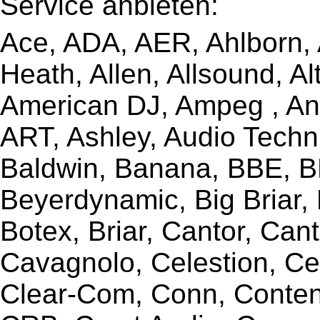
Service anbieten:
Ace, ADA, AER, Ahlborn, A
Heath, Allen, Allsound, A
American DJ, Ampeg , Ant
ART, Ashley, Audio Techni
Baldwin, Banana, BBE, BE
Beyerdynamic, Big Briar,
Botex, Briar, Cantor, Can
Cavagnolo, Celestion, Ce
Clear-Com, Conn, Content