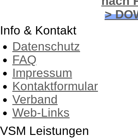
nach P
> DO
Info & Kontakt
Datenschutz
FAQ
Impressum
Kontaktformular
Verband
Web-Links
VSM Leistungen