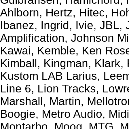
Ahlborn, Hertz, Hitec, Ho
Ibanez, Ingrid, Ivie, JBL
Amplification, Johnson Mi
Kawai, Kemble, Ken Rose,
Kimball, Kingman, Klark,
Kustom LAB Larius, Leem
Line 6, Lion Tracks, Lowr
Marshall, Martin, Mellotr
Boogie, Metro Audio, Midi
Montarbo, Moog, MTG, Mu