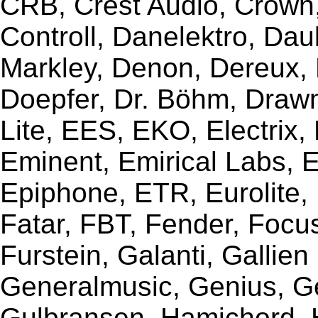
CRB, Crest Audio, Crow
Controll, Danelektro, Da
Markley, Denon, Dereux, 
Doepfer, Dr. Böhm, Draw
Lite, EES, EKO, Electrix,
Eminent, Emirical Labs, 
Epiphone, ETR, Eurolite, E
Fatar, FBT, Fender, Focu
Furstein, Galanti, Gallie
Generalmusic, Genius, G
Gulbransen, Hamichord,