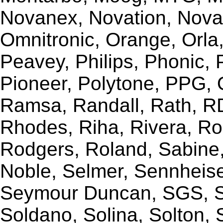
Novanex, Novation, Nova
Omnitronic, Orange, Orla,
Peavey, Philips, Phonic,
Pioneer, Polytone, PPG, 
Ramsa, Randall, Rath, RD
Rhodes, Riha, Rivera, R
Rodgers, Roland, Sabine
Noble, Selmer, Sennheiser
Seymour Duncan, SGS, Sh
Soldano, Solina, Solton, 