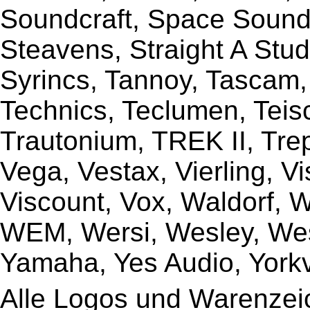
Soundcraft, Space Sound 
Steavens, Straight A Stud
Syrincs, Tannoy, Tascam,
Technics, Teclumen, Teisc
Trautonium, TREK II, Trep
Vega, Vestax, Vierling, V
Viscount, Vox, Waldorf, 
WEM, Wersi, Wesley, Wes
Yamaha, Yes Audio, Yorkvi
Alle Logos und Warenzeic