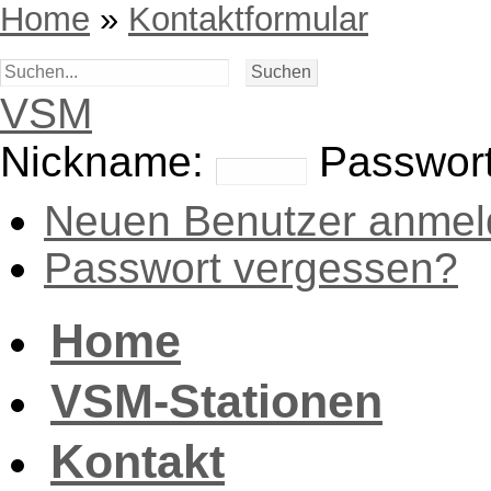
Home
»
Kontaktformular
VSM
Nickname:
Passwort
Neuen Benutzer anmel
Passwort vergessen?
Home
VSM-Stationen
Kontakt