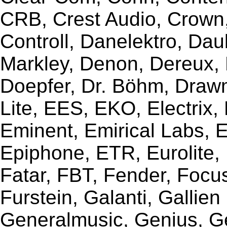
CRB, Crest Audio, Crow
Controll, Danelektro, Da
Markley, Denon, Dereux, 
Doepfer, Dr. Böhm, Draw
Lite, EES, EKO, Electrix,
Eminent, Emirical Labs, 
Epiphone, ETR, Eurolite, E
Fatar, FBT, Fender, Focu
Furstein, Galanti, Gallie
Generalmusic, Genius, G