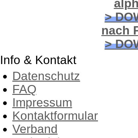
alp
> DO
nach P
> DO
Info & Kontakt
Datenschutz
FAQ
Impressum
Kontaktformular
Verband