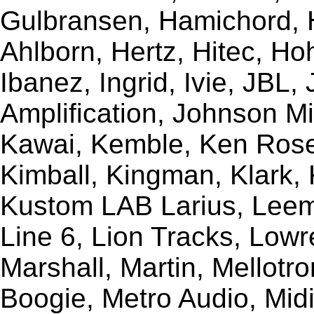
Gulbransen, Hamichord,
Ahlborn, Hertz, Hitec, Ho
Ibanez, Ingrid, Ivie, JBL
Amplification, Johnson Mi
Kawai, Kemble, Ken Rose,
Kimball, Kingman, Klark,
Kustom LAB Larius, Leem
Line 6, Lion Tracks, Lowr
Marshall, Martin, Mellotr
Boogie, Metro Audio, Midi