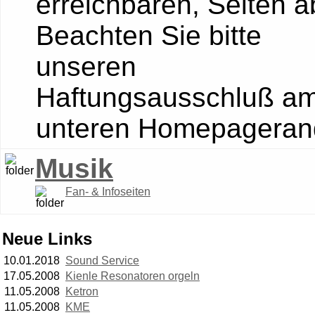
erreichbaren, Seiten a
Beachten Sie bitte
unseren
Haftungsausschluß a
unteren Homepageran
Musik
Fan- & Infoseiten
Neue Links
10.01.2018
Sound Service
17.05.2008
Kienle Resonatoren orgeln
11.05.2008
Ketron
11.05.2008
KME