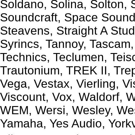
Soldano, Solina, Solton, 
Soundcraft, Space Sound 
Steavens, Straight A Stud
Syrincs, Tannoy, Tascam,
Technics, Teclumen, Teisc
Trautonium, TREK II, Trep
Vega, Vestax, Vierling, V
Viscount, Vox, Waldorf, 
WEM, Wersi, Wesley, Wes
Yamaha, Yes Audio, Yorkvi