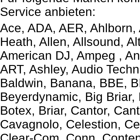
Service anbieten:
Ace, ADA, AER, Ahlborn, A
Heath, Allen, Allsound, A
American DJ, Ampeg , Ant
ART, Ashley, Audio Techni
Baldwin, Banana, BBE, BE
Beyerdynamic, Big Briar,
Botex, Briar, Cantor, Can
Cavagnolo, Celestion, Ce
Clear-Com, Conn, Content