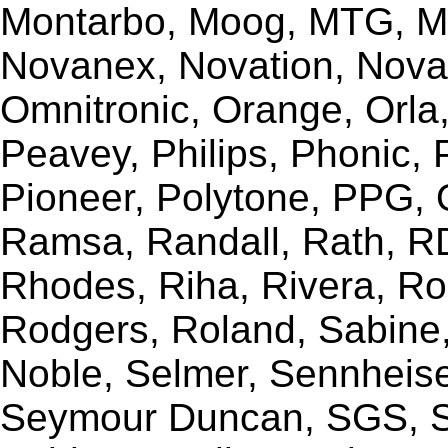
Montarbo, Moog, MTG, Mu
Novanex, Novation, Nova
Omnitronic, Orange, Orla,
Peavey, Philips, Phonic,
Pioneer, Polytone, PPG, 
Ramsa, Randall, Rath, RD
Rhodes, Riha, Rivera, R
Rodgers, Roland, Sabine
Noble, Selmer, Sennheiser
Seymour Duncan, SGS, Sh