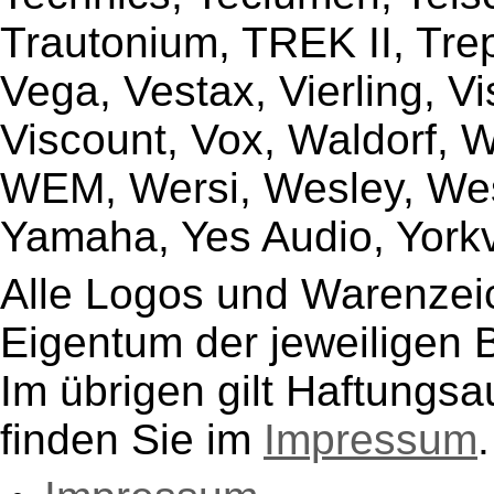
Trautonium, TREK II, Trep
Vega, Vestax, Vierling, V
Viscount, Vox, Waldorf, 
WEM, Wersi, Wesley, Wes
Yamaha, Yes Audio, Yorkvi
Alle Logos und Warenzeic
Eigentum der jeweiligen B
Im übrigen gilt Haftungsa
finden Sie im
Impressum
.