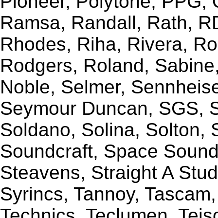
Pioneer, Polytone, PPG, 
Ramsa, Randall, Rath, RD
Rhodes, Riha, Rivera, R
Rodgers, Roland, Sabine
Noble, Selmer, Sennheiser
Seymour Duncan, SGS, Sh
Soldano, Solina, Solton, 
Soundcraft, Space Sound 
Steavens, Straight A Stud
Syrincs, Tannoy, Tascam,
Technics, Teclumen, Teisc