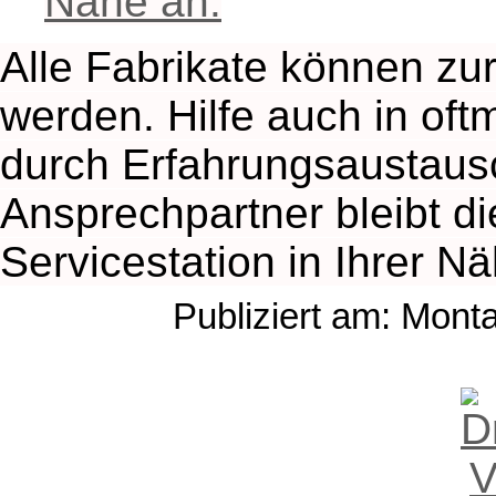
Nähe an.
Alle Fabrikate können zu
werden. Hilfe auch in oft
durch Erfahrungsaustaus
Ansprechpartner bleibt d
Servicestation in Ihrer Nä
Publiziert am: Mont