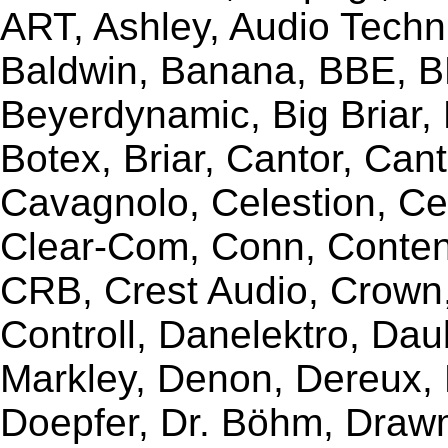
ART, Ashley, Audio Techni
Baldwin, Banana, BBE, BE
Beyerdynamic, Big Briar,
Botex, Briar, Cantor, Can
Cavagnolo, Celestion, Ce
Clear-Com, Conn, Content
CRB, Crest Audio, Crow
Controll, Danelektro, Da
Markley, Denon, Dereux, 
Doepfer, Dr. Böhm, Draw