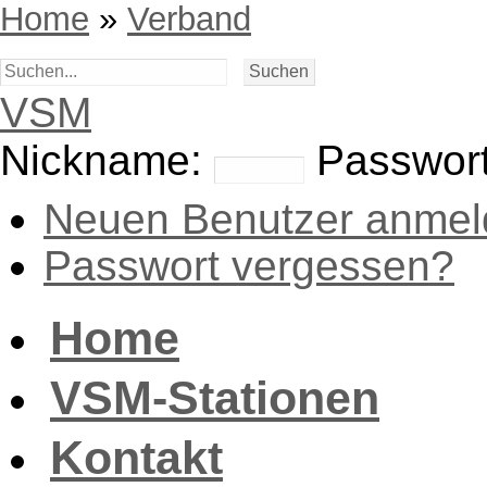
Home
»
Verband
VSM
Nickname:
Passwort
Neuen Benutzer anmel
Passwort vergessen?
Home
VSM-Stationen
Kontakt