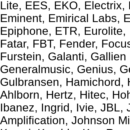
Lite, EES, EKO, Electrix,
Eminent, Emirical Labs, 
Epiphone, ETR, Eurolite, E
Fatar, FBT, Fender, Focu
Furstein, Galanti, Gallie
Generalmusic, Genius, G
Gulbransen, Hamichord,
Ahlborn, Hertz, Hitec, Ho
Ibanez, Ingrid, Ivie, JBL
Amplification, Johnson Mi