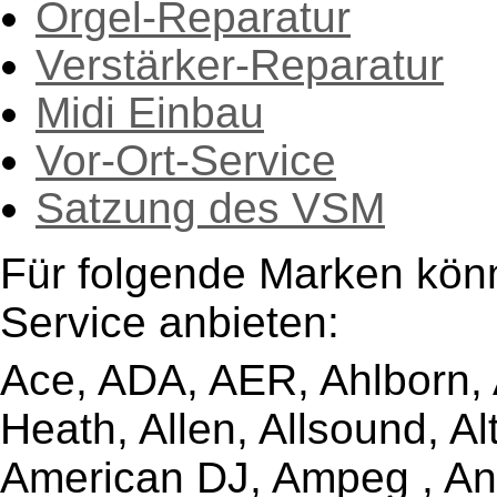
Orgel-Reparatur
Verstärker-Reparatur
Midi Einbau
Vor-Ort-Service
Satzung des VSM
Für folgende Marken kön
Service anbieten:
Ace, ADA, AER, Ahlborn, A
Heath, Allen, Allsound, A
American DJ, Ampeg , Ant