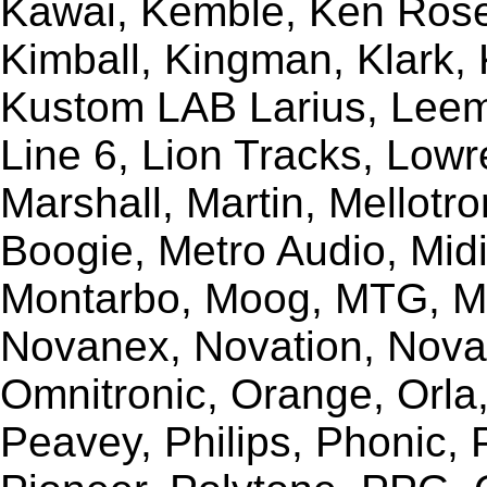
Kawai, Kemble, Ken Rose,
Kimball, Kingman, Klark,
Kustom LAB Larius, Leem
Line 6, Lion Tracks, Lowr
Marshall, Martin, Mellotr
Boogie, Metro Audio, Midi
Montarbo, Moog, MTG, Mu
Novanex, Novation, Nova
Omnitronic, Orange, Orla,
Peavey, Philips, Phonic,