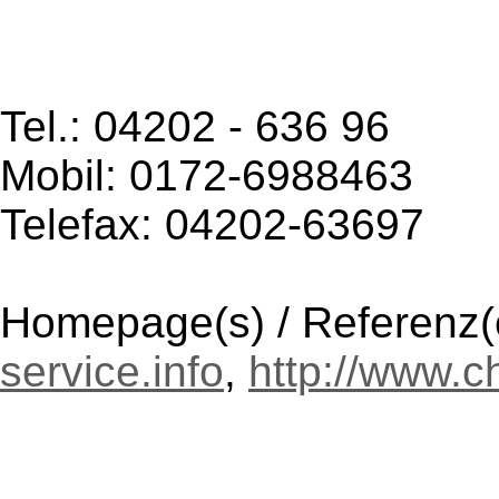
Tel.: 04202 - 636 96
Mobil: 0172-6988463
Telefax: 04202-63697
Homepage(s) / Referenz(
service.info
,
http://www.ch