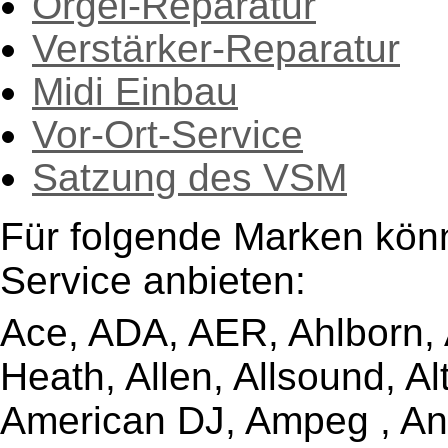
Orgel-Reparatur
Verstärker-Reparatur
Midi Einbau
Vor-Ort-Service
Satzung des VSM
Für folgende Marken kön
Service anbieten:
Ace, ADA, AER, Ahlborn, A
Heath, Allen, Allsound, A
American DJ, Ampeg , Ant