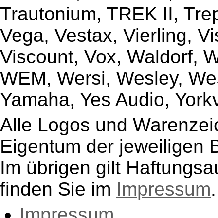
Trautonium, TREK II, Trep
Vega, Vestax, Vierling, V
Viscount, Vox, Waldorf, 
WEM, Wersi, Wesley, Wes
Yamaha, Yes Audio, Yorkvi
Alle Logos und Warenzeic
Eigentum der jeweiligen B
Im übrigen gilt Haftungsa
finden Sie im
Impressum
.
Impressum