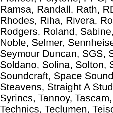
Ramsa, Randall, Rath, RD
Rhodes, Riha, Rivera, R
Rodgers, Roland, Sabine
Noble, Selmer, Sennheiser
Seymour Duncan, SGS, Sh
Soldano, Solina, Solton, 
Soundcraft, Space Sound 
Steavens, Straight A Stud
Syrincs, Tannoy, Tascam,
Technics, Teclumen, Teisc