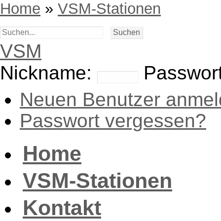
Home
»
VSM-Stationen
VSM
Nickname:
Passwort
Neuen Benutzer anmel
Passwort vergessen?
Home
VSM-Stationen
Kontakt