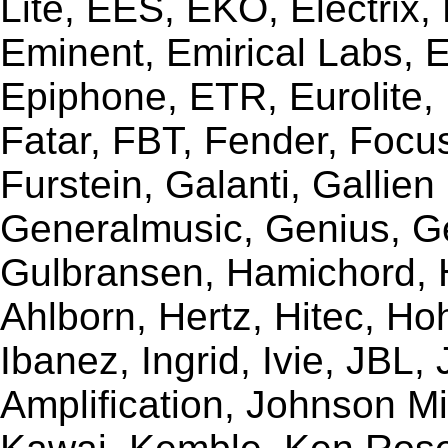
Lite, EES, EKO, Electrix,
Eminent, Emirical Labs, 
Epiphone, ETR, Eurolite, E
Fatar, FBT, Fender, Focu
Furstein, Galanti, Gallie
Generalmusic, Genius, G
Gulbransen, Hamichord,
Ahlborn, Hertz, Hitec, Ho
Ibanez, Ingrid, Ivie, JBL
Amplification, Johnson Mi