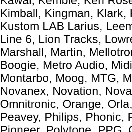
Kawai, Kemble, Ken Rose,
Kimball, Kingman, Klark,
Kustom LAB Larius, Leem
Line 6, Lion Tracks, Lowr
Marshall, Martin, Mellotr
Boogie, Metro Audio, Midi
Montarbo, Moog, MTG, Mu
Novanex, Novation, Nova
Omnitronic, Orange, Orla,
Peavey, Philips, Phonic,
Pioneer, Polytone, PPG, 