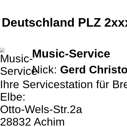
Deutschland PLZ 2xx
Music-Service
Nick:
Gerd Christ
Ihre Servicestation für 
Elbe:
Otto-Wels-Str.2a
28832 Achim