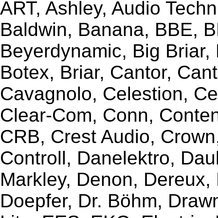
ART, Ashley, Audio Techni
Baldwin, Banana, BBE, BE
Beyerdynamic, Big Briar,
Botex, Briar, Cantor, Can
Cavagnolo, Celestion, Ce
Clear-Com, Conn, Content
CRB, Crest Audio, Crow
Controll, Danelektro, Da
Markley, Denon, Dereux, 
Doepfer, Dr. Böhm, Draw