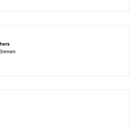
hers
 Bremen