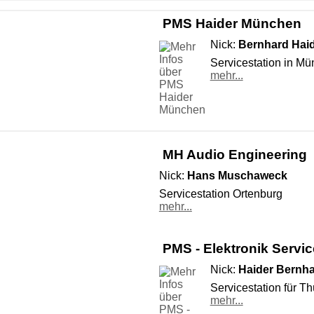
PMS Haider München
Nick:
Bernhard Hai
Servicestation in M
mehr...
MH Audio Engineering
Nick:
Hans Muschaweck
Servicestation Ortenburg
mehr...
PMS - Elektronik Servic
Nick:
Haider Bernh
Servicestation für T
mehr...