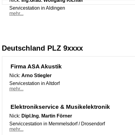
Nick:
Ing.Grad. Wolfgang Richter
Servicestation in Aldingen
mehr...
Deutschland PLZ 9xxxx
Firma ASA Akustik
Nick:
Arno Stiegler
Servicestation in Altdorf
mehr...
Elektronikservice & Musikelektronik
Nick:
Dipl.Ing. Martin Förner
Serviccestation in Memmelsdorf / Drosendorf
mehr...