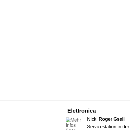
Elettronica
Nick:
Roger Gsell
Servicestation in de