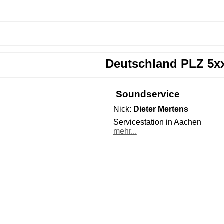
Deutschland PLZ 5x
Soundservice
Nick:
Dieter Mertens
Servicestation in Aachen
mehr...