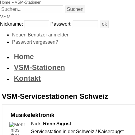
Home
»
VSM-Stationen
VSM
Nickname:
Passwort:
Neuen Benutzer anmelden
Passwort vergessen?
Home
VSM-Stationen
Kontakt
VSM-Servicestationen Schweiz
Musikelektronik
Nick:
Rene Sigrist
Servicestation in der Schweiz / Kaiseraugst