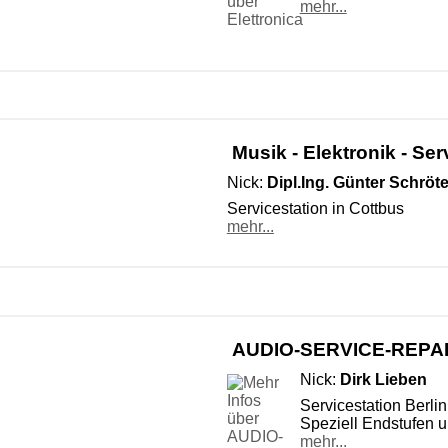
mehr...
Musik - Elektronik - Ser
Nick:
Dipl.Ing. Günter Schröte
Servicestation in Cottbus
mehr...
AUDIO-SERVICE-REPA
Nick:
Dirk Lieben
Servicestation Berli
Speziell Endstufen u
mehr...