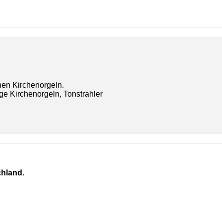
chen Kirchenorgeln.
oge Kirchenorgeln, Tonstrahler
hland.