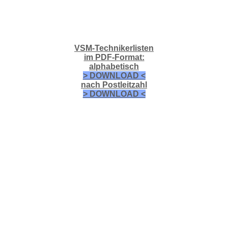
VSM-Technikerlisten
im PDF-Format:
alphabetisch
> DOWNLOAD <
nach Postleitzahl
> DOWNLOAD <