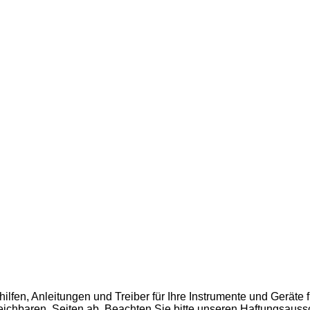
hilfen, Anleitungen und Treiber für Ihre Instrumente und Geräte
rreichbaren, Seiten ab. Beachten Sie bitte unseren Haftungsa