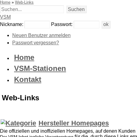
Home
»
Web-Links
VSM
Nickname:
Passwort:
Neuen Benutzer anmelden
Passwort vergessen?
Home
VSM-Stationen
Kontakt
Web-Links
Hersteller Homepages
Die offiziellen und inoffiziellen Homepages, auf denen Kunden 
für die, durch diese Links e
Der VSM lehnt jegliche Verantwortung