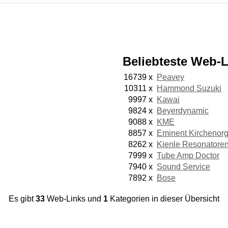
Beliebteste Web-
16739 x
Peavey
10311 x
Hammond Suzuki
9997 x
Kawai
9824 x
Beyerdynamic
9088 x
KME
8857 x
Eminent Kirchenorg
8262 x
Kienle Resonatoren
7999 x
Tube Amp Doctor
7940 x
Sound Service
7892 x
Bose
Es gibt
33
Web-Links und
1
Kategorien in dieser Übersicht