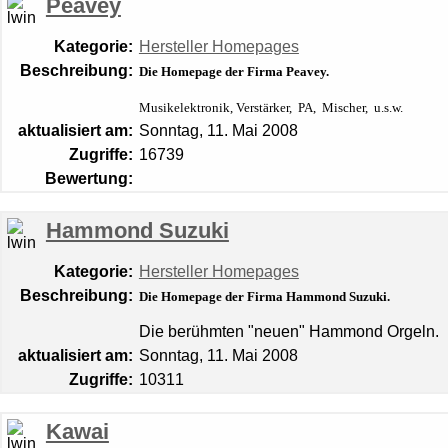
Peavey
Kategorie:
Hersteller Homepages
Beschreibung:
Die Homepage der Firma Peavey.
Musikelektronik,
Verstärker
, PA, Mischer, u.s.w.
aktualisiert am:
Sonntag, 11. Mai 2008
Zugriffe:
16739
Bewertung:
Hammond Suzuki
Kategorie:
Hersteller Homepages
Beschreibung:
Die Homepage der Firma Hammond Suzuki.
Die berühmten "neuen" Hammond Orgeln.
aktualisiert am:
Sonntag, 11. Mai 2008
Zugriffe:
10311
Kawai