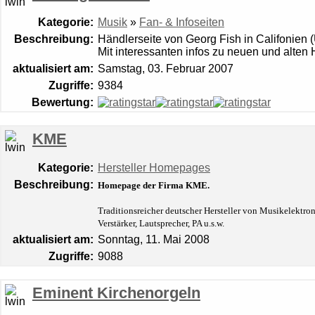
Kategorie:
Musik
»
Fan- & Infoseiten
Beschreibung:
Händlerseite von Georg Fish in Califonien 
Mit interessanten infos zu neuen und alte
aktualisiert am:
Samstag, 03. Februar 2007
Zugriffe:
9384
Bewertung:
KME
Kategorie:
Hersteller Homepages
Beschreibung:
Homepage der Firma KME.
Traditionsreicher deutscher Hersteller von Musikelektron
Verstärker, Lautsprecher, PA u.s.w.
aktualisiert am:
Sonntag, 11. Mai 2008
Zugriffe:
9088
Eminent Kirchenorgeln