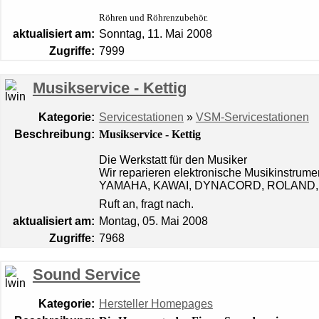
Röhren und Röhrenzubehör.
aktualisiert am:
Sonntag, 11. Mai 2008
Zugriffe:
7999
Musikservice - Kettig
Kategorie:
Servicestationen
»
VSM-Servicestationen
Beschreibung:
Musikservice - Kettig
Die Werkstatt für den Musiker
Wir reparieren elektronische Musikinstrumen
YAMAHA, KAWAI, DYNACORD, ROLAND,
Ruft an, fragt nach.
aktualisiert am:
Montag, 05. Mai 2008
Zugriffe:
7968
Sound Service
Kategorie:
Hersteller Homepages