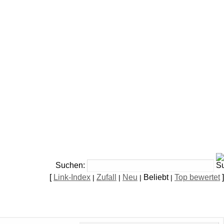
Suchen:
[
Link-Index
Zufall
Neu
Beliebt
Top bewertet
]
|
|
|
|