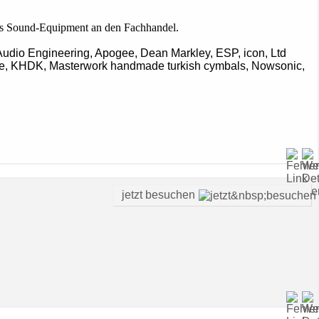
es Sound-Equipment an den Fachhandel.
 Audio Engineering, Apogee, Dean Markley, ESP, icon, Ltd
ntide, KHDK, Masterwork handmade turkish cymbals, Nowsonic,
jetzt besuchen