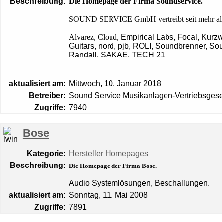
Beschreibung:
Die Homepage der Firma Soundservice.
SOUND SERVICE GmbH vertreibt seit mehr als 3
Alvarez, Cloud,
Empirical Labs, Focal, Kurzw
Guitars, nord, pjb, ROLI, Soundbrenner, S
Randall, SAKAE, TECH 21
aktualisiert am:
Mittwoch, 10. Januar 2018
Betreiber:
Sound Service Musikanlagen-Vertriebsgese
Zugriffe:
7940
Bose
Kategorie:
Hersteller Homepages
Beschreibung:
Die Homepage der Firma Bose.
Audio Systemlösungen, Beschallungen.
aktualisiert am:
Sonntag, 11. Mai 2008
Zugriffe:
7891