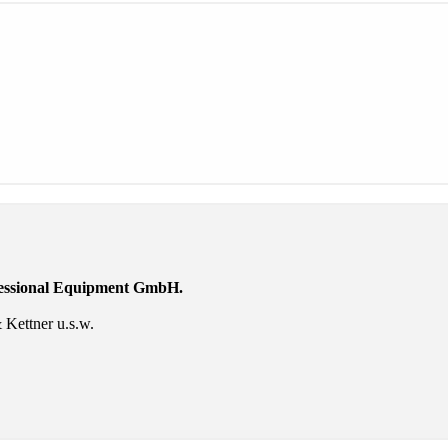
fessional Equipment GmbH.
Kettner u.s.w.