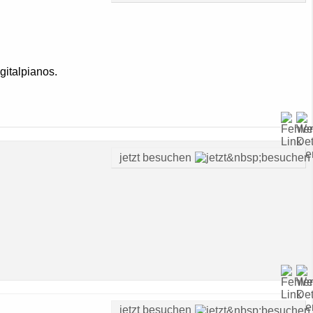
gitalpianos.
jetzt besuchen
jetzt besuchen