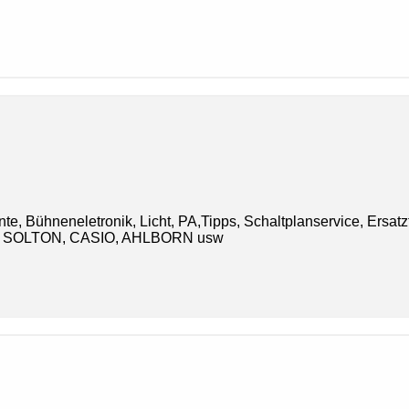
te, Bühneneletronik, Licht, PA,Tipps, Schaltplanservice, Ersatz
 SOLTON, CASIO, AHLBORN usw