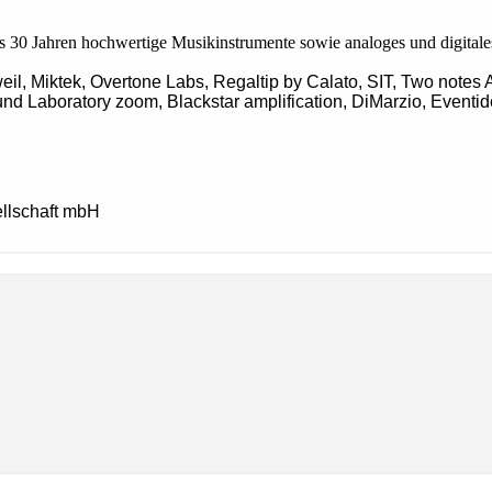
0 Jahren hochwertige Musikinstrumente sowie analoges und digital
eil, Miktek, Overtone Labs, Regaltip by Calato, SIT, Two notes
ound Laboratory zoom, Blackstar amplification, DiMarzio, Eve
llschaft mbH