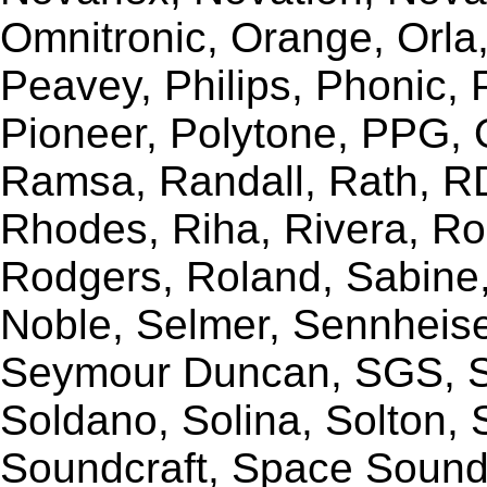
Omnitronic, Orange, Orla,
Peavey, Philips, Phonic,
Pioneer, Polytone, PPG, 
Ramsa, Randall, Rath, RD
Rhodes, Riha, Rivera, R
Rodgers, Roland, Sabine
Noble, Selmer, Sennheiser
Seymour Duncan, SGS, Sh
Soldano, Solina, Solton, 
Soundcraft, Space Sound 