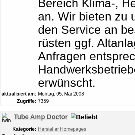
Bereich Klima-, H
an. Wir bieten zu
den Service an be
rüsten ggf. Altanl
Anfragen entspre
Handwerksbetrieb
erwünscht.
aktualisiert am:
Montag, 05. Mai 2008
Zugriffe:
7359
Tube Amp Doctor
Kategorie:
Hersteller Homepages