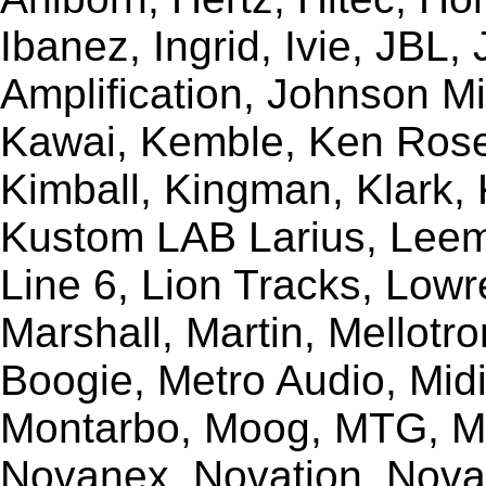
Ibanez, Ingrid, Ivie, JBL
Amplification, Johnson Mi
Kawai, Kemble, Ken Rose,
Kimball, Kingman, Klark,
Kustom LAB Larius, Leem
Line 6, Lion Tracks, Lowr
Marshall, Martin, Mellotr
Boogie, Metro Audio, Midi
Montarbo, Moog, MTG, Mu
Novanex, Novation, Nova