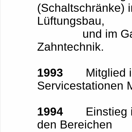
(Schaltschränke) 
Lüftungsbau,
und im Galva
Zahntechnik.
1993
Mitglied i
Servicestationen M
1994
Einstieg in 
den Bereichen