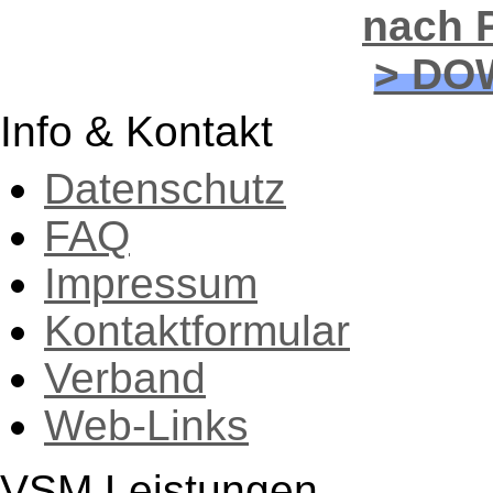
nach P
> DO
Info & Kontakt
Datenschutz
FAQ
Impressum
Kontaktformular
Verband
Web-Links
VSM Leistungen