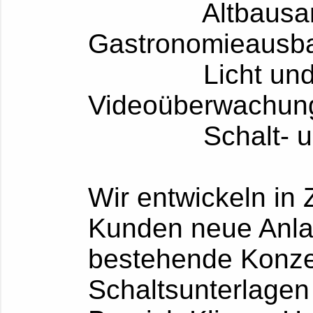
Altbausanieru
Gastronomieausba
Licht und Ton
Videoüberwachun
Schalt- und R
Wir entwickeln in
Kunden neue Anla
bestehende Konze
Schaltsunterlagen