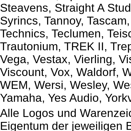
Steavens, Straight A Stud
Syrincs, Tannoy, Tascam,
Technics, Teclumen, Teisc
Trautonium, TREK II, Trep
Vega, Vestax, Vierling, V
Viscount, Vox, Waldorf, 
WEM, Wersi, Wesley, Wes
Yamaha, Yes Audio, Yorkvi
Alle Logos und Warenzeic
Eigentum der jeweiligen B