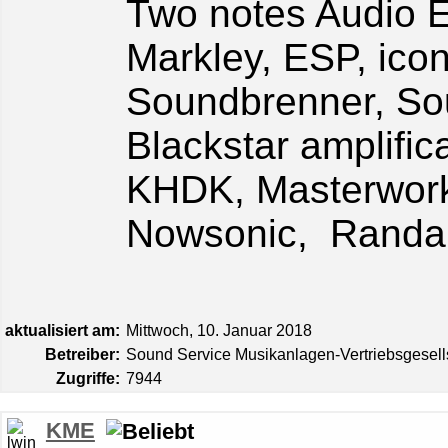
Two notes Audio 
Markley, ESP, icon
Soundbrenner, So
Blackstar amplific
KHDK, Masterwork
Nowsonic, Randa
aktualisiert am:
Mittwoch, 10. Januar 2018
Betreiber:
Sound Service Musikanlagen-Vertriebsgesel
Zugriffe:
7944
KME