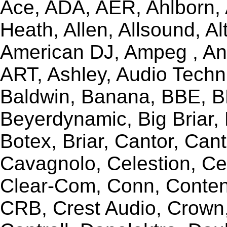
Ace, ADA, AER, Ahlborn, A
Heath, Allen, Allsound, A
American DJ, Ampeg , Ant
ART, Ashley, Audio Techni
Baldwin, Banana, BBE, BE
Beyerdynamic, Big Briar,
Botex, Briar, Cantor, Can
Cavagnolo, Celestion, Ce
Clear-Com, Conn, Content
CRB, Crest Audio, Crow