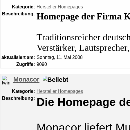
Kategorie:
Hersteller Homepages
Beschreibung:
Homepage der Firma 
Traditionsreicher deutsc
Verstärker, Lautsprecher,
aktualisiert am:
Sonntag, 11. Mai 2008
Zugriffe:
9090
Monacor
Kategorie:
Hersteller Homepages
Beschreibung:
Die Homepage de
Monacor liefert Mu