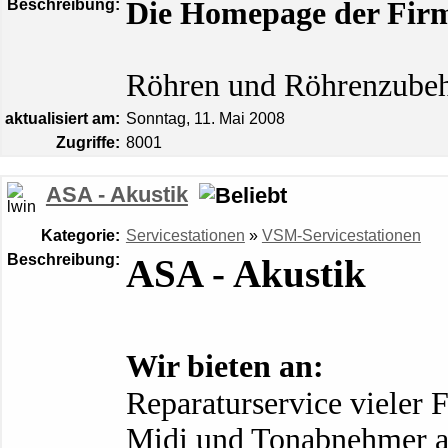
Beschreibung:
Die Homepage der Fir
Röhren und Röhrenzubeh
aktualisiert am:
Sonntag, 11. Mai 2008
Zugriffe:
8001
ASA - Akustik
Kategorie:
Servicestationen
»
VSM-Servicestationen
Beschreibung:
ASA - Akustik
Wir bieten an:
Reparaturservice vieler 
Midi und Tonabnehmer a