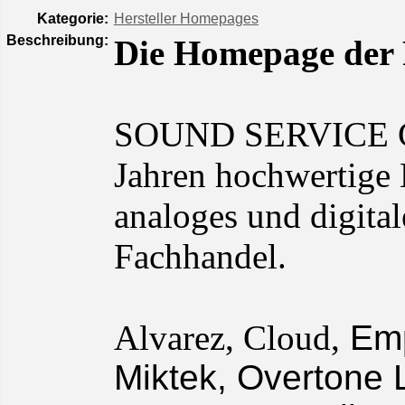
Kategorie:
Hersteller Homepages
Beschreibung:
Die Homepage der 
SOUND SERVICE Gmb
Jahren hochwertige
analoges und digita
Fachhandel.
Alvarez, Cloud,
Empi
Miktek, Overtone L