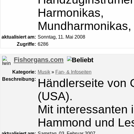
Harmonikas,
Mundharmonikas, 
aktualisiert am:
Sonntag, 11. Mai 2008
Zugriffe:
6286
Fishorgans.com
Kategorie:
Musik
»
Fan- & Infoseiten
Beschreibung:
Händlerseite von G
(USA).
Mit interessanten 
Hammond und Les
aktualisiert am:
Samstag, 03. Februar 2007