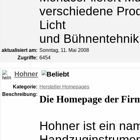
verschiedene Prod
Licht
und Bühnentehnik
aktualisiert am:
Sonntag, 11. Mai 2008
Zugriffe:
6454
Hohner
Kategorie:
Hersteller Homepages
Beschreibung:
Die Homepage der Fir
Hohner ist ein nam
Handzuginstrume