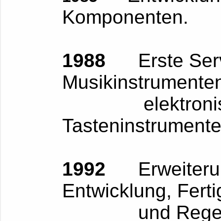
Komponenten.
1988
Erste Servi
Musikinstrumenten
elektronisch
Tasteninstrumente
1992
Erweiterung
Entwicklung, Fert
und Regelun