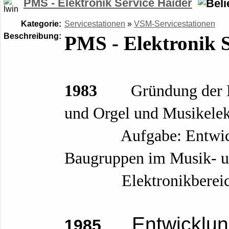
PMS - Elektronik Service Haider
Kategorie:
Servicestationen
»
VSM-Servicestationen
Beschreibung:
PMS - Elektronik S
1983
Gründung der 
und Orgel und Musikelek
Aufgabe: Entwicklung
Baugruppen im Musi
Elektronikbereich u
Entwicklung
1985