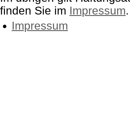
finden Sie im
Impressum
.
Impressum