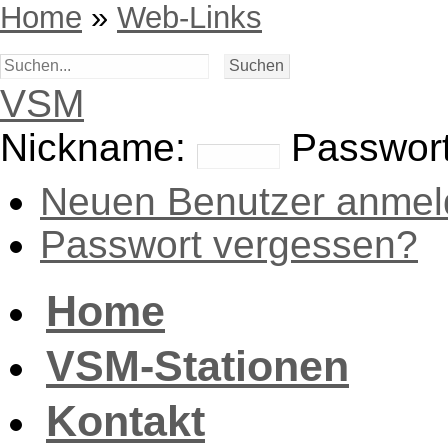
Home
»
Web-Links
VSM
Nickname:
Passwort
Neuen Benutzer anmel
Passwort vergessen?
Home
VSM-Stationen
Kontakt