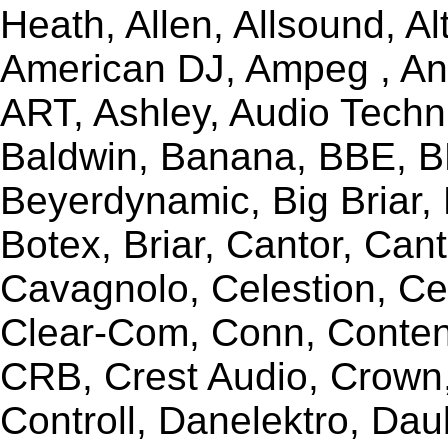
Heath, Allen, Allsound, A
American DJ, Ampeg , Ant
ART, Ashley, Audio Techni
Baldwin, Banana, BBE, BE
Beyerdynamic, Big Briar,
Botex, Briar, Cantor, Can
Cavagnolo, Celestion, Ce
Clear-Com, Conn, Content
CRB, Crest Audio, Crow
Controll, Danelektro, Da