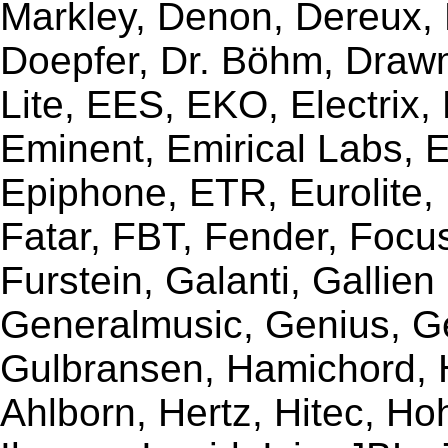
Markley, Denon, Dereux, 
Doepfer, Dr. Böhm, Draw
Lite, EES, EKO, Electrix,
Eminent, Emirical Labs, 
Epiphone, ETR, Eurolite, E
Fatar, FBT, Fender, Focu
Furstein, Galanti, Gallie
Generalmusic, Genius, G
Gulbransen, Hamichord,
Ahlborn, Hertz, Hitec, Ho