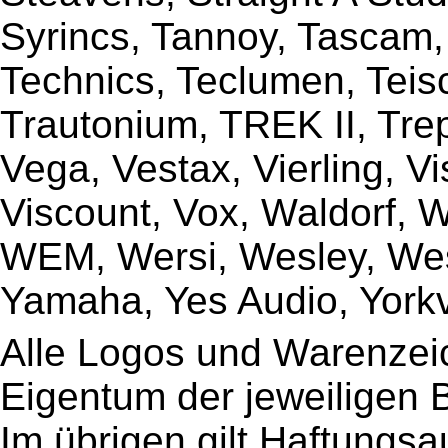
Syrincs, Tannoy, Tascam,
Technics, Teclumen, Teisc
Trautonium, TREK II, Trep
Vega, Vestax, Vierling, V
Viscount, Vox, Waldorf, 
WEM, Wersi, Wesley, Wes
Yamaha, Yes Audio, Yorkvi
Alle Logos und Warenzeic
Eigentum der jeweiligen B
Im übrigen gilt Haftungsa