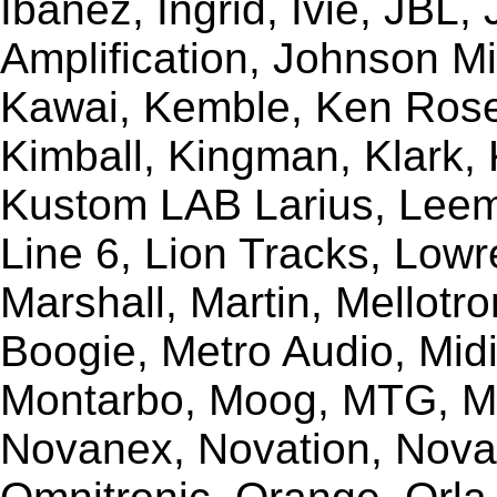
Ibanez, Ingrid, Ivie, JBL
Amplification, Johnson Mi
Kawai, Kemble, Ken Rose,
Kimball, Kingman, Klark,
Kustom LAB Larius, Leem
Line 6, Lion Tracks, Lowr
Marshall, Martin, Mellotr
Boogie, Metro Audio, Midi
Montarbo, Moog, MTG, Mu
Novanex, Novation, Nova