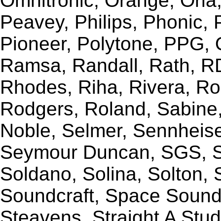
Omnitronic, Orange, Orla,
Peavey, Philips, Phonic,
Pioneer, Polytone, PPG, 
Ramsa, Randall, Rath, RD
Rhodes, Riha, Rivera, R
Rodgers, Roland, Sabine
Noble, Selmer, Sennheiser
Seymour Duncan, SGS, Sh
Soldano, Solina, Solton, 
Soundcraft, Space Sound 
Steavens, Straight A Stud