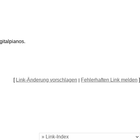
gitalpianos.
[
Link-Änderung vorschlagen
Fehlerhaften Link melden
]
|