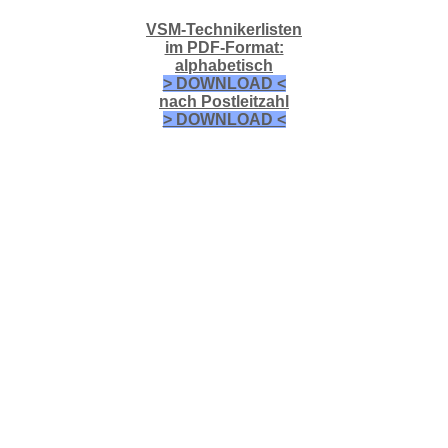
VSM-Technikerlisten
im PDF-Format:
alphabetisch
> DOWNLOAD <
nach Postleitzahl
> DOWNLOAD <